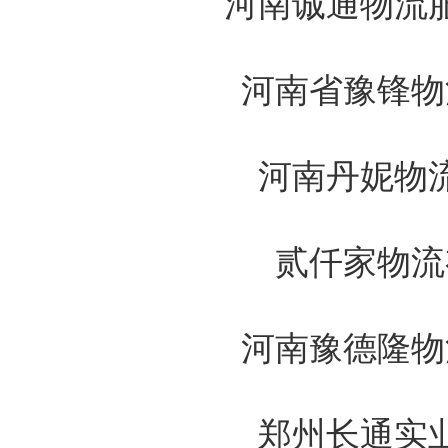
河南诚通物流
河南省豫锋物
河南丹妮物
贰仟家物流
河南豫德隆物
郑州长通实