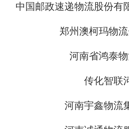
中国邮政速递物流股份有
郑州澳柯玛物流
河南省鸿泰物
传化智联
河南宇鑫物流