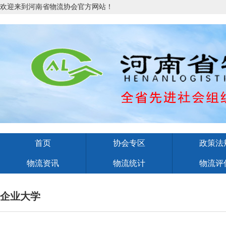
欢迎来到河南省物流协会官方网站！
首页
协会专区
政策法
物流资讯
物流统计
物流评
企业大学