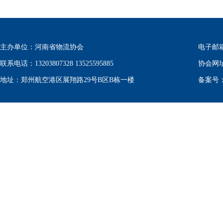
主办单位：河南省物流协会
电子邮箱：w
联系电话：13203807328 13525595885
协会网
地址：郑州航空港区展翔路29号B区B栋一楼
备案号：豫