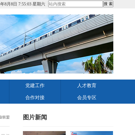
6年8月8日 7:55:04 星期六
党建工作
人才教育
合作对接
会员专区
图片新闻
业联盟