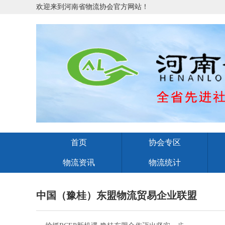
欢迎来到河南省物流协会官方网站！
首页
协会专区
物流资讯
物流统计
中国（豫桂）东盟物流贸易企业联盟