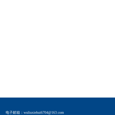
电子邮箱：wuliuxiehui6704@163.com