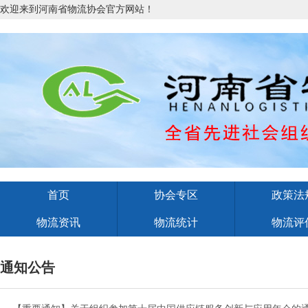
欢迎来到河南省物流协会官方网站！
首页
协会专区
政策法
物流资讯
物流统计
物流评
通知公告