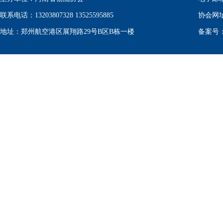
联系电话：13203807328 13525595885
协会网
地址：郑州航空港区展翔路29号B区B栋一楼
备案号：豫