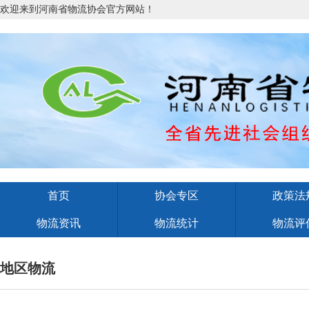
欢迎来到河南省物流协会官方网站！
首页
协会专区
政策法
物流资讯
物流统计
物流评
地区物流