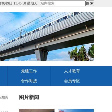
年8月9日 11:46:58 星期天
党建工作
人才教育
合作对接
会员专区
图片新闻
区物流