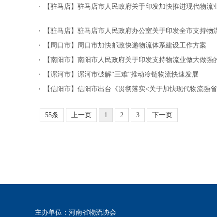
【驻马店】驻马店市人民政府关于印发加快推进现代物流
【驻马店】驻马店市人民政府办公室关于印发全市支持物
【周口市】周口市加快邮政快递物流体系建设工作方案
【南阳市】南阳市人民政府关于印发支持物流业做大做强
【漯河市】漯河市破解“三难”推动冷链物流快速发展
【信阳市】信阳市出台《贯彻落实<关于加快现代物流强省
55条
上一页
1
2
3
下一页
主办单位：河南省物流协会