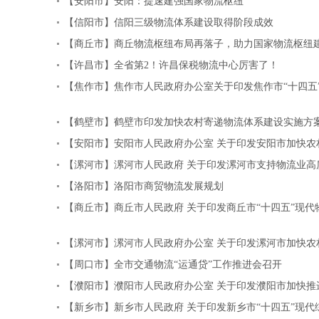
【安阳市】安阳：提速建强国家物流枢纽
【信阳市】信阳三级物流体系建设取得阶段成效
【商丘市】商丘物流枢纽布局再落子，助力国家物流枢纽
【许昌市】全省第2！许昌保税物流中心厉害了！
【焦作市】焦作市人民政府办公室关于印发焦作市“十四五
【鹤壁市】鹤壁市印发加快农村寄递物流体系建设实施方
【安阳市】安阳市人民政府办公室 关于印发安阳市加快农
【漯河市】漯河市人民政府 关于印发漯河市支持物流业高
【洛阳市】洛阳市商贸物流发展规划
【商丘市】商丘市人民政府 关于印发商丘市“十四五”现
【漯河市】漯河市人民政府办公室 关于印发漯河市加快农
【周口市】全市交通物流“运通贷”工作推进会召开
【濮阳市】濮阳市人民政府办公室 关于印发濮阳市加快
【新乡市】新乡市人民政府 关于印发新乡市“十四五”现代