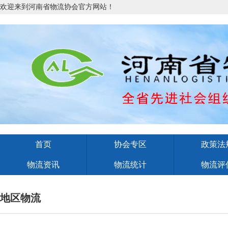
欢迎来到河南省物流协会官方网站！
首页
协会专区
政策法
物流资讯
物流统计
物流评
地区物流