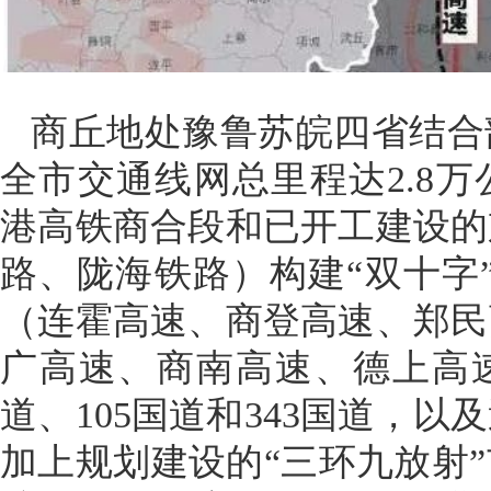
商丘地处豫鲁苏皖四省结合
全市交通线网总里程达2.8
港高铁商合段和已开工建设的
路、陇海铁路）构建“双十字
（连霍高速、商登高速、郑民
广高速、商南高速、德上高
道、
105
国道和343国道，以
加上规划建设的“三环九放射