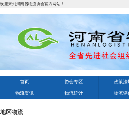
欢迎来到河南省物流协会官方网站！
首页
协会专区
政策法
物流资讯
物流统计
物流评
地区物流