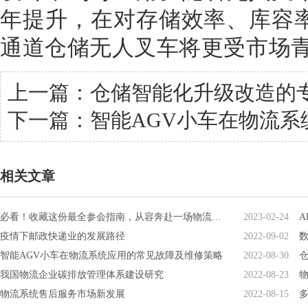
年提升，在对存储效率、库容
通道仓储无人叉车将更受市场
上一篇：
仓储智能化升级改造的
下一篇：
智能AGV小车在物流
相关文章
必看！收藏这份最全参会指南，从容奔赴一场物流技术盛宴
2023-02-24
疫情下邮政快递业的发展路径
2022-09-02
智能AGV小车在物流系统应用的常见故障及维修策略
2022-08-30
我国物流企业碳排放管理体系建设研究
2022-08-23
物流系统售后服务市场新发展
2022-08-15