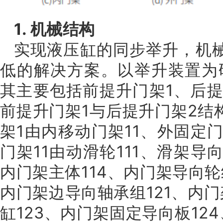
1. 机械结构
实现液压缸的同步举升，机
低的解决方案。以举升装置为研
其主要包括前提升门架1、后提
前提升门架1与后提升门架2结
架1由内移动门架11、外固定门
门架11由动滑轮111、滑架导向
内门架主体114、内门架导向轮
内门架边导向轴承组121、内门
缸123、内门架固定导向板12