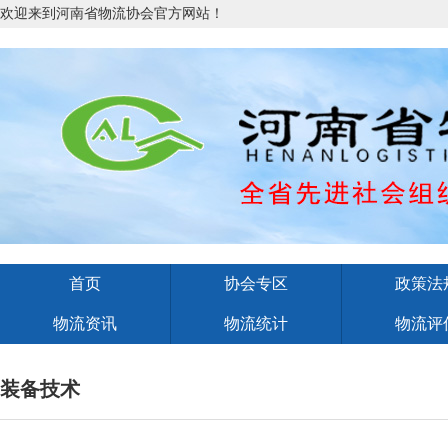
欢迎来到河南省物流协会官方网站！
首页
协会专区
政策法
物流资讯
物流统计
物流评
装备技术