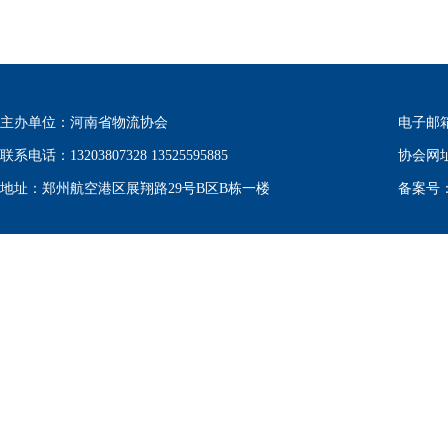
主办单位：河南省物流协会
电子邮箱：w
联系电话：13203807328 13525595885
协会网
地址：郑州航空港区展翔路29号B区B栋一楼
备案号：豫